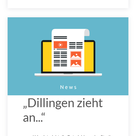
„Dillingen zieht
an...“