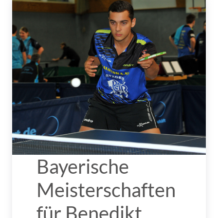
Bayerische
Meisterschaften
für Benedikt