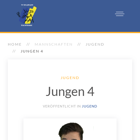
HOME
MANNSCHAFTEN
JUGEND
JUNGEN 4
JUGEND
Jungen 4
VERÖFFENTLICHT IN
JUGEND