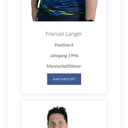
Manuel Langer
Position 4
Jahrgang 1996
Mannschaftführer
NACHRICHT