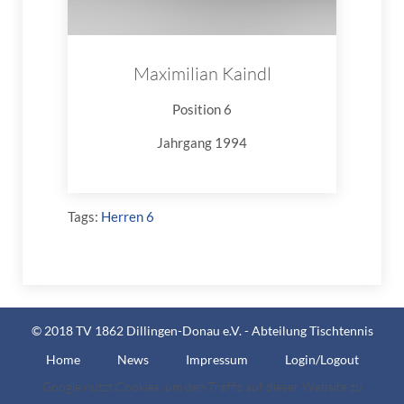
Maximilian Kaindl
Position 6
Jahrgang 1994
Tags:
Herren 6
© 2018 TV 1862 Dillingen-Donau e.V. - Abteilung Tischtennis
Home
News
Impressum
Login/Logout
Google nutzt Cookies, um den Traffic auf dieser Website zu