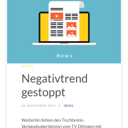
NEWS
Negativtrend
gestoppt
03. NOVEMBER 2019
NEWS
Weiterhin fehlen den Tischtennis-
Verbandsoberligisten vom TV Dillingen mit