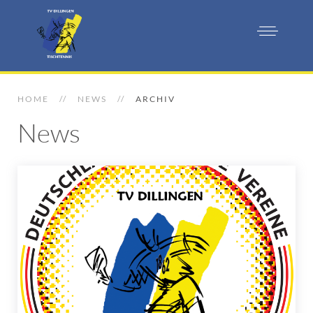
HOME
NEWS
ARCHIV
News