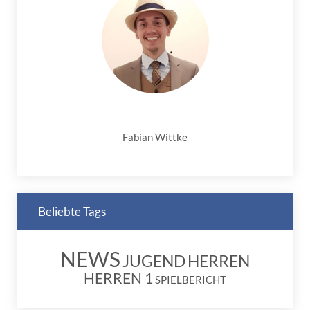
Fabian Wittke
Beliebte Tags
NEWS
JUGEND
HERREN
HERREN 1
SPIELBERICHT