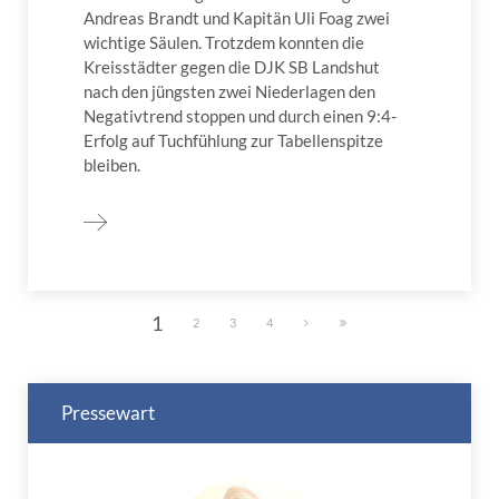
Andreas Brandt und Kapitän Uli Foag zwei
wichtige Säulen. Trotzdem konnten die
Kreisstädter gegen die DJK SB Landshut
nach den jüngsten zwei Niederlagen den
Negativtrend stoppen und durch einen 9:4-
Erfolg auf Tuchfühlung zur Tabellenspitze
bleiben.
1
2
3
4
Pressewart