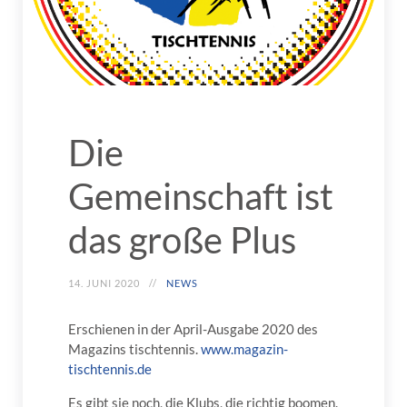
Die
Gemeinschaft ist
das große Plus
14. JUNI 2020
NEWS
Erschienen in der April-Ausgabe 2020 des
Magazins tischtennis.
www.magazin-
tischtennis.de
Es gibt sie noch, die Klubs, die richtig boomen.