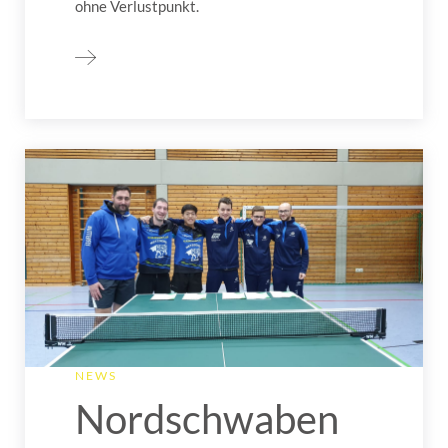
ohne Verlustpunkt.
NEWS
Nordschwaben