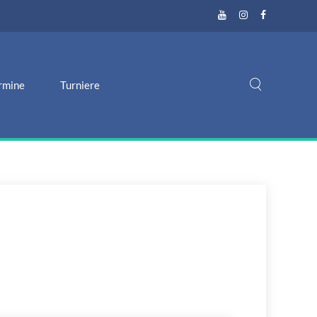
rmine
Turniere