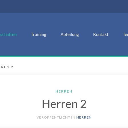
schaften
Training
Abteilung
Kontakt
Te
RREN 2
HERREN
Herren 2
VERÖFFENTLICHT IN
HERREN