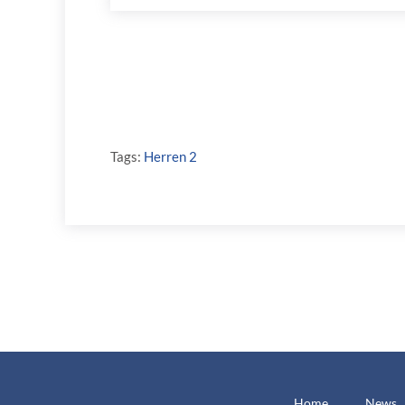
Tags:
Herren 2
Home
News