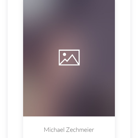
Michael Zechmeier