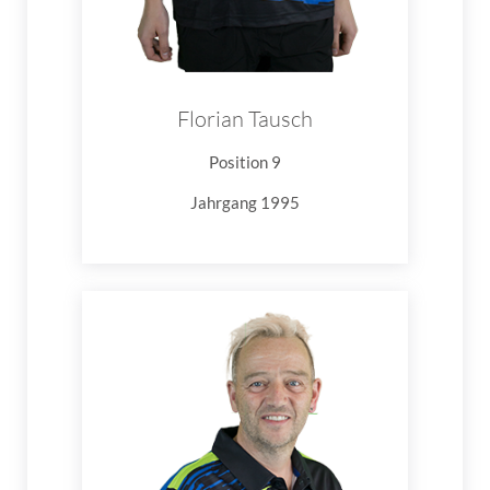
Florian Tausch
Position 9
Jahrgang 1995