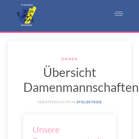
DAMEN
Übersicht
Damenmannschaften
VERÖFFENTLICHT IN
SPIELBETRIEB
Unsere