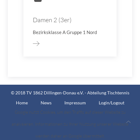
Damen 2 (3er)
Bezirksklasse A Gruppe 1 Nord
© 2018 TV 1862 Dillingen-Donau e.V. - Abteilung Tischtennis
Home
News
Impressum
Login/Logout
Google nutzt Cookies, um den Traffic auf dieser Website zu
analysieren. Informationen zu Ihrer Nutzung unserer Website
werden daher an Google übermittelt.