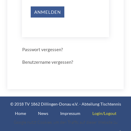
ANMELDEN
Passwort vergessen?
Benutzername vergessen?
© 2018 TV 1862 Dillingen-Donau e.V. - Abteilung Tischtennis
Home
News
Impressum
Login/Logout
Google nutzt Cookies, um den Traffic auf dieser Website zu