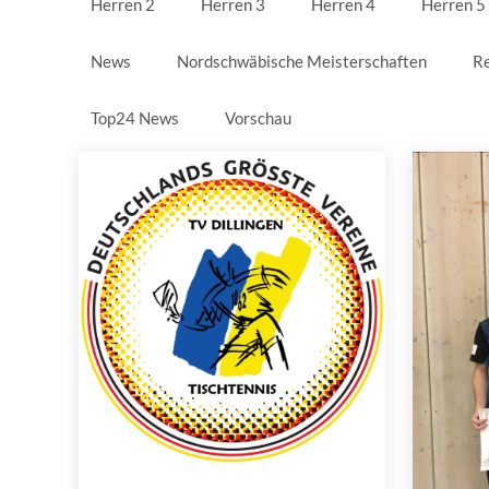
Herren 2
Herren 3
Herren 4
Herren 5
News
Nordschwäbische Meisterschaften
Re
Top24 News
Vorschau