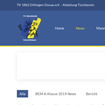
TV 1862 Dillingen-Donau e.V. - Abteilung Tischtennis
Home
News
Mann
Alle
BEM A-Klasse 2019 News
Bericht