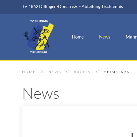
TV 1862 Dillingen-Donau e.V. - Abteilung Tischtennis
Home
News
Mann
HOME
NEWS
ARCHIV
HEIMSTARK
News