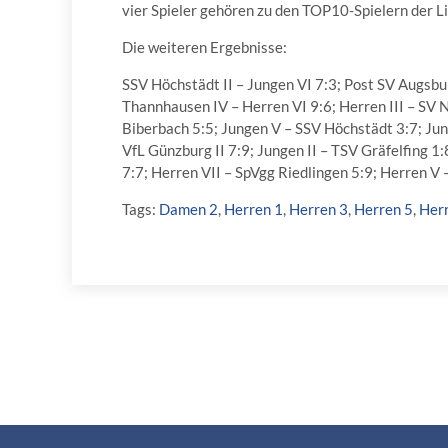
vier Spieler gehören zu den TOP10-Spielern der Li
Die weiteren Ergebnisse:
SSV Höchstädt II – Jungen VI 7:3; Post SV Augsbu
Thannhausen IV – Herren VI 9:6; Herren III – SV N
Biberbach 5:5; Jungen V – SSV Höchstädt 3:7; Jun
VfL Günzburg II 7:9; Jungen II – TSV Gräfelfing 
7:7; Herren VII – SpVgg Riedlingen 5:9; Herren V 
Tags:
Damen 2
,
Herren 1
,
Herren 3
,
Herren 5
,
Her