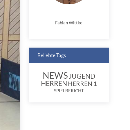
Fabian Wittke
Beliebte Tags
NEWS
JUGEND
HERREN
HERREN 1
SPIELBERICHT