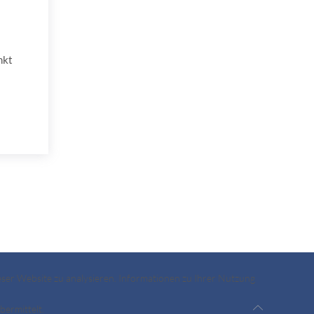
nkt
ieser Website zu analysieren. Informationen zu Ihrer Nutzung
ermittelt.