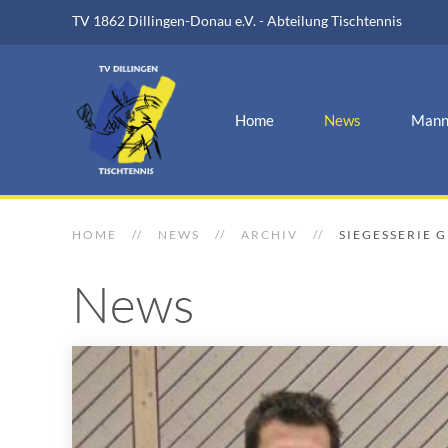
TV 1862 Dillingen-Donau e.V. - Abteilung Tischtennis
Home
News
Mann
HOME
NEWS
ARCHIV
SIEGESSERIE 
News