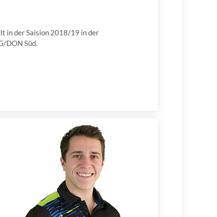
t in der Saision 2018/19 in der
LG/DON Süd.