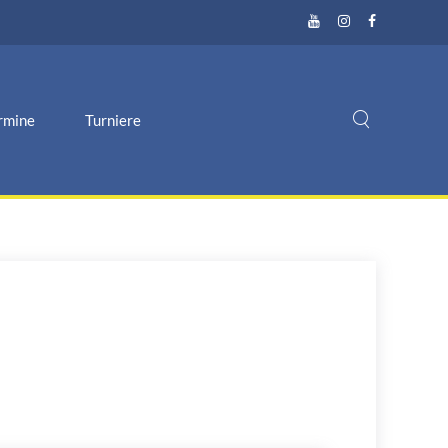
rmine
Turniere