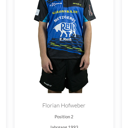
Florian Hofweber
Position 2
Jahrgang 1993