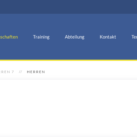
schaften
Training
Abteilung
Kontakt
Te
RREN 7
HERREN