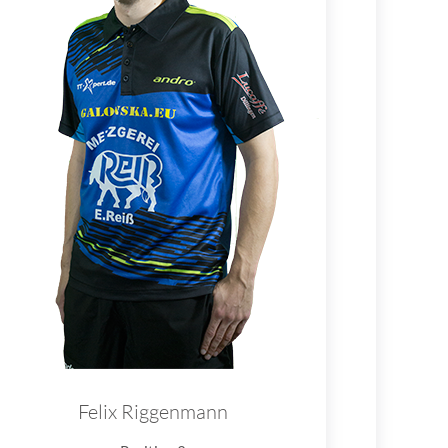
Felix Riggenmann