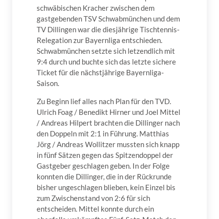
schwäbischen Kracher zwischen dem
gastgebenden TSV Schwabmünchen und dem
TV Dillingen war die diesjährige Tischtennis-
Relegation zur Bayernliga entschieden.
Schwabmünchen setzte sich letzendlich mit
9:4 durch und buchte sich das letzte sichere
Ticket für die nächstjährige Bayernliga-
Saison.
Zu Beginn lief alles nach Plan für den TVD.
Ulrich Foag / Benedikt Hirner und Joel Mittel
/ Andreas Hilpert brachten die Dillinger nach
den Doppeln mit 2:1 in Führung. Matthias
Jörg / Andreas Wollitzer mussten sich knapp
in fünf Sätzen gegen das Spitzendoppel der
Gastgeber geschlagen geben. In der Folge
konnten die Dillinger, die in der Rückrunde
bisher ungeschlagen blieben, kein Einzel bis
zum Zwischenstand von 2:6 für sich
entscheiden. Mittel konnte durch ein