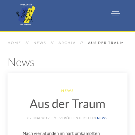
HOME
NEWS
ARCHIV
AUS DER TRAUM
News
NEWS
Aus der Traum
07. MAI 2017
VERÖFFENTLICHT IN
NEWS
Nach vier Stunden im hart umkämpften