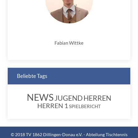
Fabian Wittke
Beliebte Tags
NEWS
JUGEND
HERREN
HERREN 1
SPIELBERICHT
© 2018 TV 1862 Dillingen-Donau e.V. - Abteilung Tischtennis