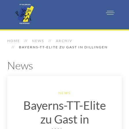
HOME
NEWS
ARCHIV
BAYERNS-TT-ELITE ZU GAST IN DILLINGEN
News
NEWS
Bayerns-TT-Elite
zu Gast in