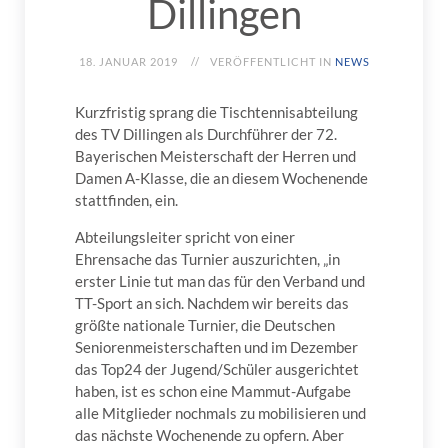
Dillingen
18. JANUAR 2019
VERÖFFENTLICHT IN
NEWS
Kurzfristig sprang die Tischtennisabteilung
des TV Dillingen als Durchführer der 72.
Bayerischen Meisterschaft der Herren und
Damen A-Klasse, die an diesem Wochenende
stattfinden, ein.
Abteilungsleiter spricht von einer
Ehrensache das Turnier auszurichten, „in
erster Linie tut man das für den Verband und
TT-Sport an sich. Nachdem wir bereits das
größte nationale Turnier, die Deutschen
Seniorenmeisterschaften und im Dezember
das Top24 der Jugend/Schüler ausgerichtet
haben, ist es schon eine Mammut-Aufgabe
alle Mitglieder nochmals zu mobilisieren und
das nächste Wochenende zu opfern. Aber