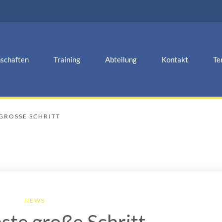
schaften
Training
Abteilung
Kontakt
Te
GROSSE SCHRITT
NEWS