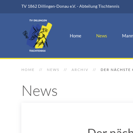
TV 1862 Dillingen-Donau e.V. - Abteilung Tischtennis
Home
News
Mann
HOME
NEWS
ARCHIV
DER NÄCHSTE 
News