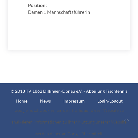
Position:
Damen 1 Mannschaftsführerin
© 2018 TV 1862 Dillingen-Donau e.V. - Abteilung Tischtennis
Home
News
Impressum
Login/Logout
Google nutzt Cookies, um den Traffic auf dieser Website zu
analysieren. Informationen zu Ihrer Nutzung unserer Website
werden daher an Google übermittelt.