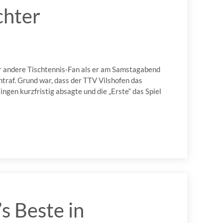
chter
er andere Tischtennis-Fan als er am Samstagabend
intraf. Grund war, dass der TTV Vilshofen das
ingen kurzfristig absagte und die „Erste“ das Spiel
s Beste in