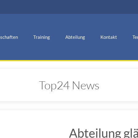
schaften
Training
Abteilung
Kontakt
Te
Top24 News
Abteilung glä