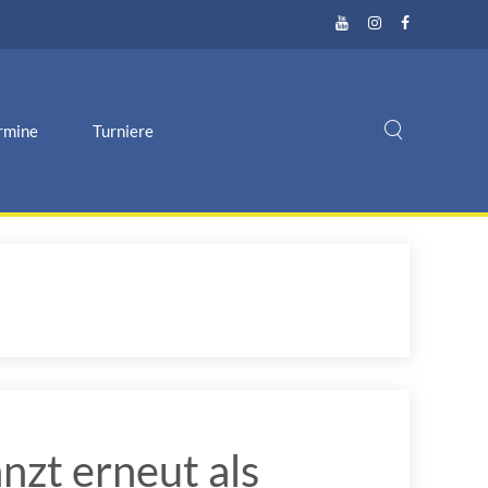
rmine
Turniere
nzt erneut als