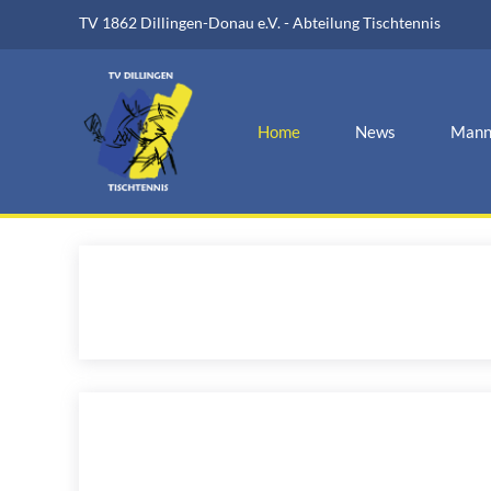
TV 1862 Dillingen-Donau e.V. - Abteilung Tischtennis
Home
News
Mann