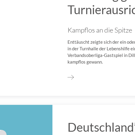
Turnierausri
Kampflos an die Spitze
Enttäuscht zeigte sich der ein od
in der Turnhalle der Lebenshilfe e
Verbandsoberliga-Gastspiel in Dill
kampflos gewann.
Deutschland’