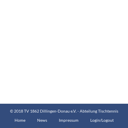
© 2018 TV 1862 Dillingen-Donau e.V. - Abteilung Tischtennis
Home
News
Impressum
Login/Logout