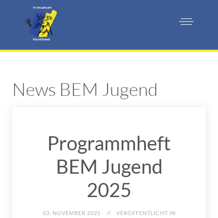
News BEM Jugend
Programmheft
BEM Jugend
2025
03. NOVEMBER 2025
VERÖFFENTLICHT IN