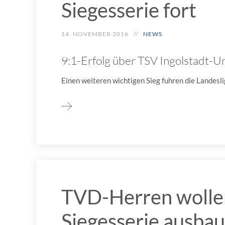
Siegesserie fort
14. NOVEMBER 2016
NEWS
9:1-Erfolg über TSV Ingolstadt-
Einen weiteren wichtigen Sieg fuhren die Landesli
TVD-Herren wollen 
Siegesserie ausba