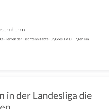
Unsernherrn
ga-Herren der Tischtennisabteilung des TV Dillingen ein.
in der Landesliga die
uen