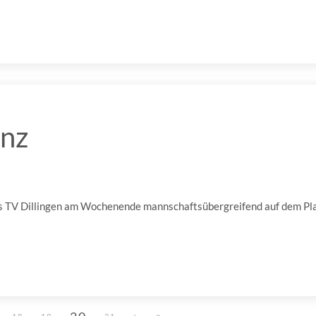
anz
 des TV Dillingen am Wochenende mannschaftsübergreifend auf dem Pl