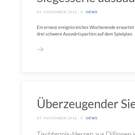
09. NOVEMBER 2016
NEWS
Ein erneut ereignisreiches Wochenende erwartet d
drei schwere Auswärtspartien auf dem Spielplan.
Überzeugender Sie
07. NOVEMBER 2016
NEWS
Tischtennis-Herren aus Dillingen i