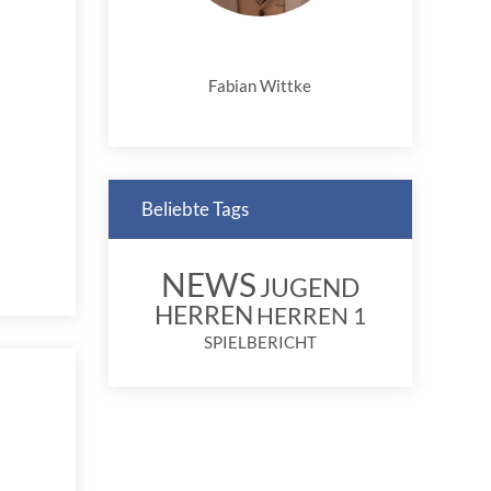
Fabian Wittke
Beliebte Tags
NEWS
JUGEND
HERREN
HERREN 1
SPIELBERICHT