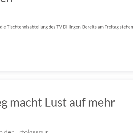
ie Tischtennisabteilung des TV Dillingen. Bereits am Freitag stehen
g macht Lust auf mehr
n der Erfolgsspur