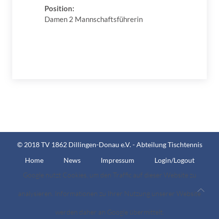
Position:
Damen 2 Mannschaftsführerin
© 2018 TV 1862 Dillingen-Donau e.V. - Abteilung Tischtennis
Home
News
Impressum
Login/Logout
Google nutzt Cookies, um den Traffic auf dieser Website zu
analysieren. Informationen zu Ihrer Nutzung unserer Website
werden daher an Google übermittelt.