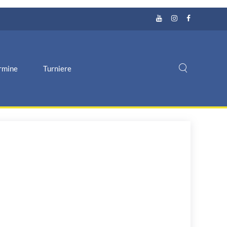
rmine
Turniere