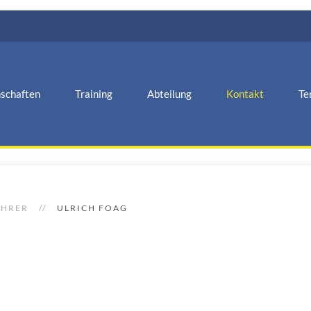
schaften
Training
Abteilung
Kontakt
Te
ÜHRER
ULRICH FOAG