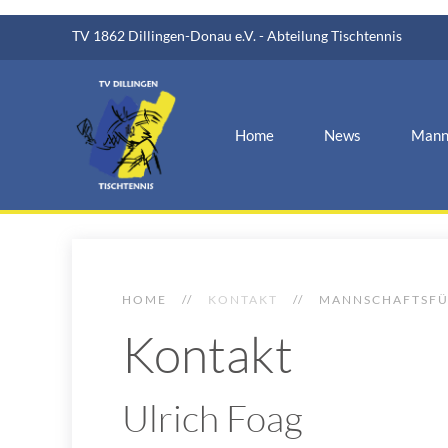
TV 1862 Dillingen-Donau e.V. - Abteilung Tischtennis
Home
News
Mann
HOME
KONTAKT
MANNSCHAFTSF
Kontakt
Ulrich Foag