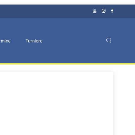
rmine
Turniere