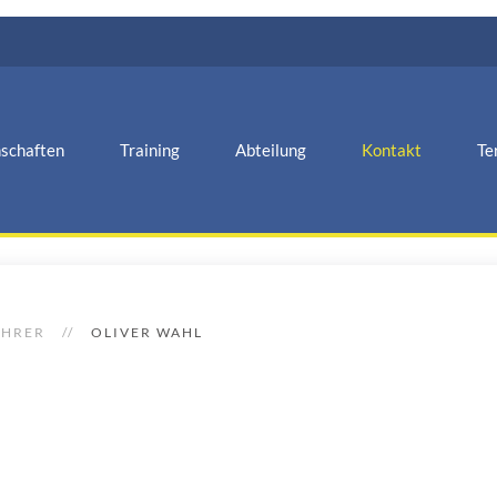
schaften
Training
Abteilung
Kontakt
Te
ÜHRER
OLIVER WAHL