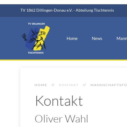
TV 1862 Dillingen-Donau e.V. - Abteilung Tischtennis
Home
News
Mann
HOME
KONTAKT
MANNSCHAFTSF
Kontakt
Oliver Wahl